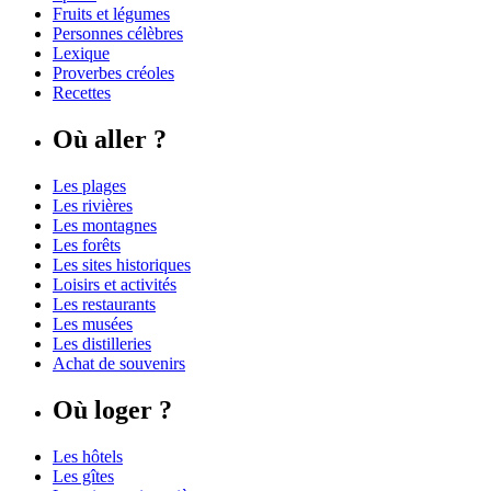
Fruits et légumes
Personnes célèbres
Lexique
Proverbes créoles
Recettes
Où aller ?
Les plages
Les rivières
Les montagnes
Les forêts
Les sites historiques
Loisirs et activités
Les restaurants
Les musées
Les distilleries
Achat de souvenirs
Où loger ?
Les hôtels
Les gîtes