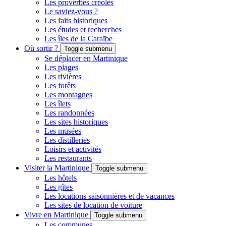
Les proverbes créoles
Le saviez-vous ?
Les faits historiques
Les études et recherches
Les îles de la Caraïbe
Où sortir ?
Toggle submenu
Se déplacer en Martinique
Les plages
Les rivières
Les forêts
Les montagnes
Les îlets
Les randonnées
Les sites historiques
Les musées
Les distilleries
Loisirs et activités
Les restaurants
Visiter la Martinique
Toggle submenu
Les hôtels
Les gîtes
Les locations saisonnières et de vacances
Les sites de location de voiture
Vivre en Martinique
Toggle submenu
Les communes