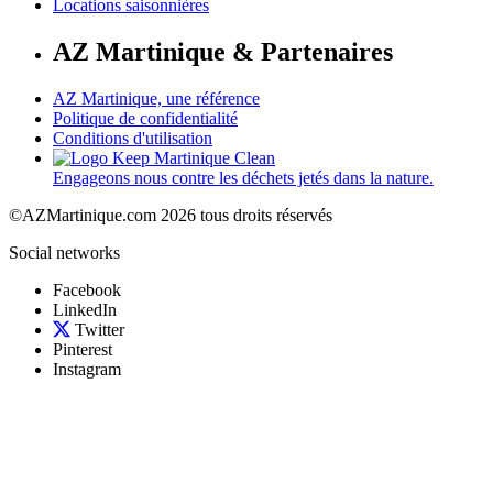
Locations saisonnières
AZ Martinique & Partenaires
AZ Martinique, une référence
Politique de confidentialité
Conditions d'utilisation
Engageons nous contre les déchets jetés dans la nature.
©AZMartinique.com 2026 tous droits réservés
Social networks
Facebook
LinkedIn
Twitter
Pinterest
Instagram