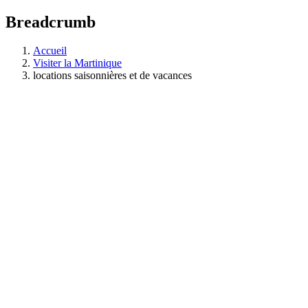
Breadcrumb
Accueil
Visiter la Martinique
locations saisonnières et de vacances