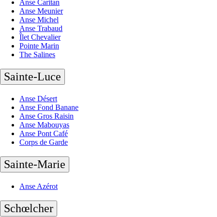
Anse Caritan
Anse Meunier
Anse Michel
Anse Trabaud
Îlet Chevalier
Pointe Marin
The Salines
Sainte-Luce
Anse Désert
Anse Fond Banane
Anse Gros Raisin
Anse Mabouyas
Anse Pont Café
Corps de Garde
Sainte-Marie
Anse Azérot
Schœlcher