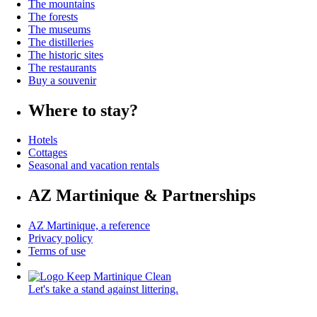
The mountains
The forests
The museums
The distilleries
The historic sites
The restaurants
Buy a souvenir
Where to stay?
Hotels
Cottages
Seasonal and vacation rentals
AZ Martinique & Partnerships
AZ Martinique, a reference
Privacy policy
Terms of use
Let's take a stand against littering.