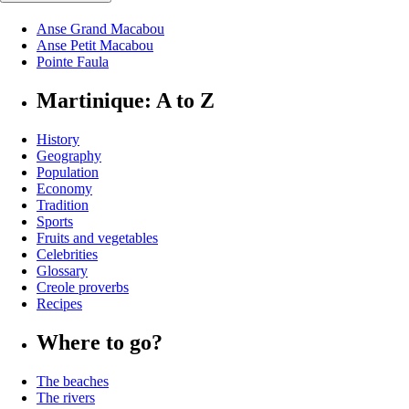
Anse Grand Macabou
Anse Petit Macabou
Pointe Faula
Martinique: A to Z
History
Geography
Population
Economy
Tradition
Sports
Fruits and vegetables
Celebrities
Glossary
Creole proverbs
Recipes
Where to go?
The beaches
The rivers