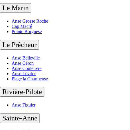
Le Marin
Anse Grosse Roche
Cap Macré
Pointe Borgnese
Le Prêcheur
Anse Belleville
Anse Céron
Anse Couleuvre
Anse Lévrier
Plage la Charmeuse
Rivière-Pilote
Anse Figuier
Sainte-Anne