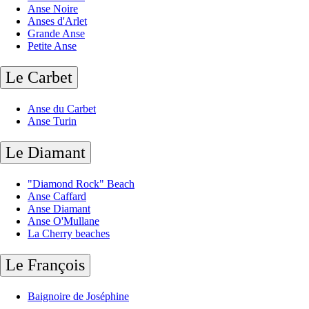
Anse Noire
Anses d'Arlet
Grande Anse
Petite Anse
Le Carbet
Anse du Carbet
Anse Turin
Le Diamant
"Diamond Rock" Beach
Anse Caffard
Anse Diamant
Anse O'Mullane
La Cherry beaches
Le François
Baignoire de Joséphine