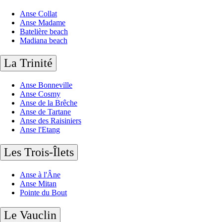
Anse Collat
Anse Madame
Batelière beach
Madiana beach
La Trinité
Anse Bonneville
Anse Cosmy
Anse de la Brêche
Anse de Tartane
Anse des Raisiniers
Anse l'Etang
Les Trois-Îlets
Anse à l'Âne
Anse Mitan
Pointe du Bout
Le Vauclin